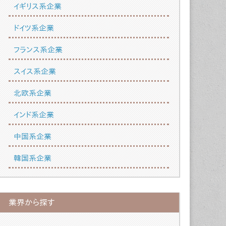
イギリス系企業
ドイツ系企業
フランス系企業
スイス系企業
北欧系企業
インド系企業
中国系企業
韓国系企業
業界から探す