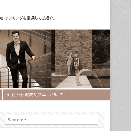
・ランキングを厳選してご紹介。
較・ランキング
外資系転職成功マニュアル
Search for: