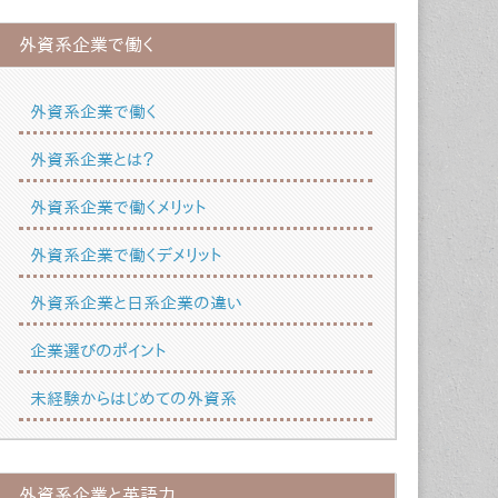
外資系企業で働く
外資系企業で働く
外資系企業とは？
外資系企業で働くメリット
外資系企業で働くデメリット
外資系企業と日系企業の違い
企業選びのポイント
未経験からはじめての外資系
外資系企業と英語力