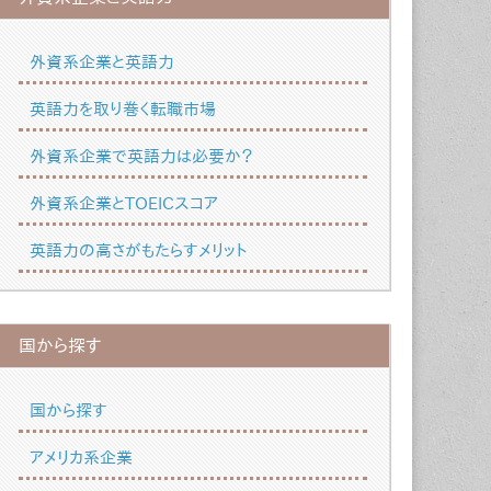
外資系企業と英語力
英語力を取り巻く転職市場
外資系企業で英語力は必要か？
外資系企業とTOEICスコア
英語力の高さがもたらすメリット
国から探す
国から探す
アメリカ系企業