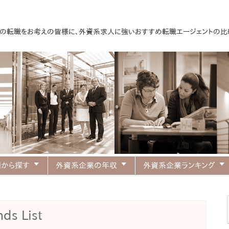
への転職をお考えの皆様に、外資系求人に強いおすすめ転職エージェントの比較
転職エージェントの比
国から探す
外資系企業の年収
外資系企業ランキング
ds List