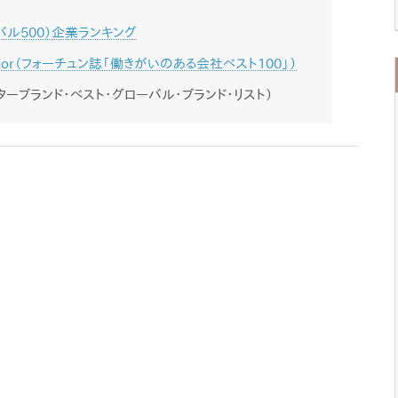
グローバル500）企業ランキング
o Work For（フォーチュン誌「働きがいのある会社ベスト100」）
 List（インターブランド・ベスト・グローバル・ブランド・リスト）