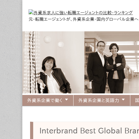
元・転職エージェントが、外資系企業・国内グローバル企業
外資系求人に強い
外資系企業で働く
外資系企業と英語力
Main menu
Sub menu
Interbrand Best Global Bran