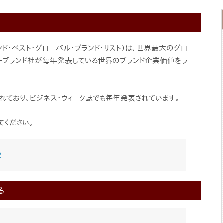
t（インターブランド・ベスト・グローバル・ブランド・リスト）は、世界最大のグロ
ターブランド社が毎年発表している世界のブランド企業価値をラ
れており、ビジネス・ウィーク誌でも毎年発表されています。
ください。
2
る