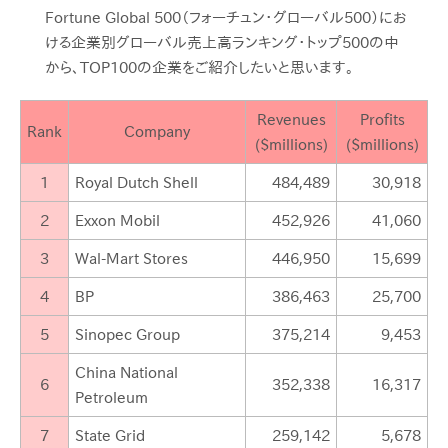
Fortune Global 500（フォーチュン・グローバル500）にお
ける企業別グローバル売上高ランキング・トップ500の中
から、TOP100の企業をご紹介したいと思います。
Revenues
Profits
Rank
Company
($millions)
($millions)
1
Royal Dutch Shell
484,489
30,918
2
Exxon Mobil
452,926
41,060
3
Wal-Mart Stores
446,950
15,699
4
BP
386,463
25,700
5
Sinopec Group
375,214
9,453
China National
6
352,338
16,317
Petroleum
7
State Grid
259,142
5,678