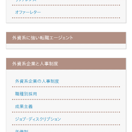
オファーレター
外資系に強い転職エージェント
外資系企業と人事制度
外資系企業の人事制度
職種別採用
成果主義
ジョブ・ディスクリプション
年俸制