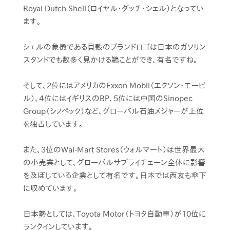
Royal Dutch Shell（ロイヤル・ダッチ・シェル）となってい
ます。
シェルの象徴である貝殻のブランドロゴは日本のガソリン
スタンドでも数多く見かける鵜ことができ、有名ですね。
そして、2位にはアメリカのExxon Mobil（エクソン・モービ
ル）、４位にはイギリスのBP、5位には中国のSinopec
Group（シノペック）など、グローバル石油メジャーが上位
を独占しています。
また、3位のWal-Mart Stores（ウォルマート）は世界最大
の小売業として、グローバルサプライチェーン全体に影響
を及ぼしている企業として有名です。日本では西友も傘下
に収めています。
日本勢としては、Toyota Motor（トヨタ自動車）が10位に
ランクインしています。