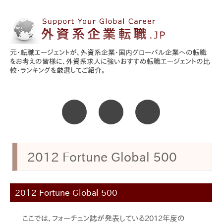
元・転職エージェントが、外資系企業・国内グローバル企業への転職
をお考えの皆様に、外資系求人に強いおすすめ転職エージェントの比
外資系求人に強い
較・ランキングを厳選してご紹介。
転職エージェントの
Sub menu
比較・ランキング
2012 Fortune Global 500
2012 Fortune Global 500
ここでは、フォーチュン誌が発表している2012年度の