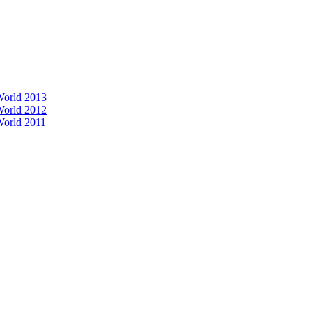
 World 2013
 World 2012
World 2011