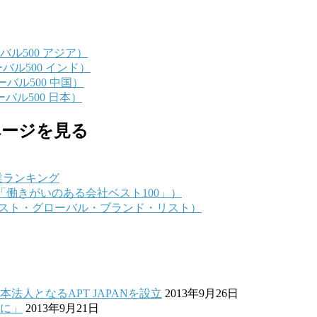
グローバル500 アジア）
・グローバル500 インド）
・グローバル500 中国）
グローバル500 日本）
ページを見る
）企業ランキング
（フォーチュン誌「働きがいのある会社ベスト100」）
ンターブランド・ベスト・グローバル・ブランド・リスト）
人となるAPT JAPANを設立
2013年9月26日
下に」
2013年9月21日