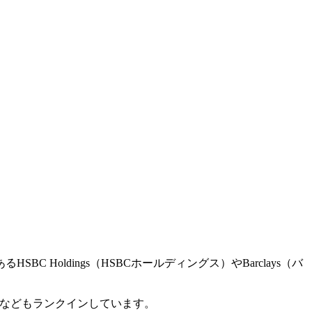
oldings（HSBCホールディングス）やBarclays（バ
ープ）などもランクインしています。