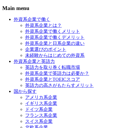
Main menu
外資系企業で働く
外資系企業とは？
外資系企業で働くメリット
外資系企業で働くデメリット
外資系企業と日系企業の違い
企業選びのポイント
未経験からはじめての外資系
外資系企業と英語力
英語力を取り巻く転職市場
外資系企業で英語力は必要か？
外資系企業とTOEICスコア
英語力の高さがもたらすメリット
国から探す
アメリカ系企業
イギリス系企業
ドイツ系企業
フランス系企業
スイス系企業
北欧系企業