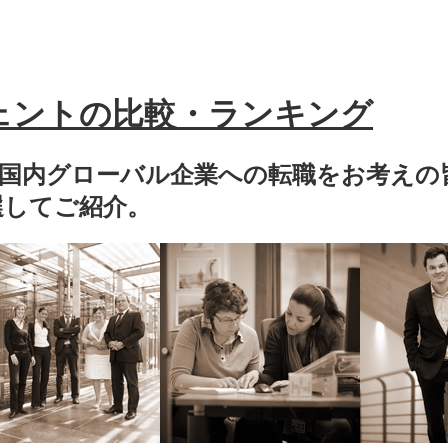
ェントの比較・ランキング
国内グローバル企業への転職をお考えの
選してご紹介。