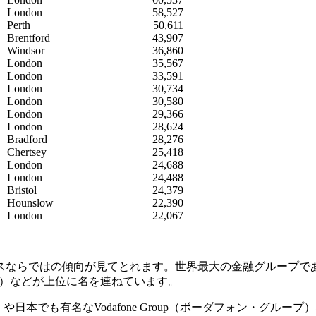
London
58,527
Perth
50,611
Brentford
43,907
Windsor
36,860
London
35,567
London
33,591
London
30,734
London
30,580
London
29,366
London
28,624
Bradford
28,276
Chertsey
25,418
London
24,688
London
24,488
Bristol
24,379
Hounslow
22,390
London
22,067
はの傾向が見てとれます。世界最大の金融グループであるHSBC H
ンシャル）などが上位に名を連ねています。
や日本でも有名なVodafone Group（ボーダフォン・グル